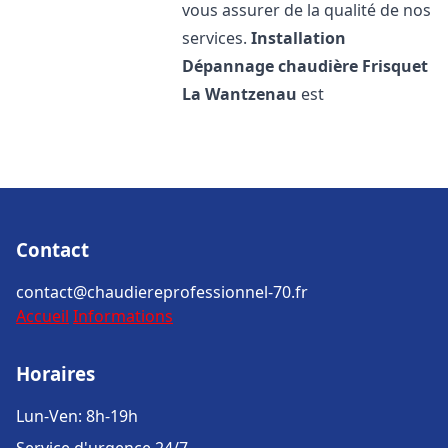
vous assurer de la qualité de nos
services.
Installation
Dépannage chaudière Frisquet
La Wantzenau
est
Contact
contact@chaudiereprofessionnel-70.fr
Accueil
Informations
Horaires
Lun-Ven: 8h-19h