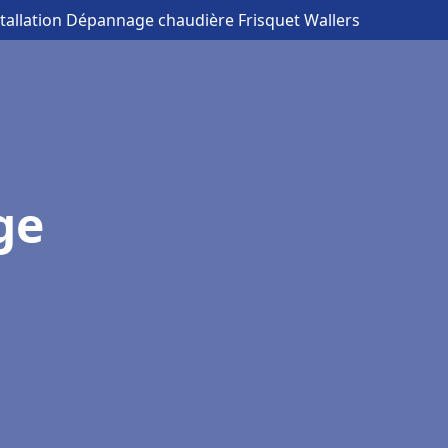
stallation Dépannage chaudière Frisquet Wallers
ge