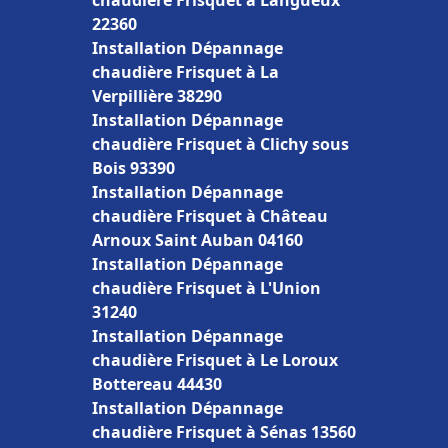
chaudière Frisquet à Langueux
22360
Installation Dépannage
chaudière Frisquet à La
Verpillière 38290
Installation Dépannage
chaudière Frisquet à Clichy sous
Bois 93390
Installation Dépannage
chaudière Frisquet à Château
Arnoux Saint Auban 04160
Installation Dépannage
chaudière Frisquet à L'Union
31240
Installation Dépannage
chaudière Frisquet à Le Loroux
Bottereau 44430
Installation Dépannage
chaudière Frisquet à Sénas 13560