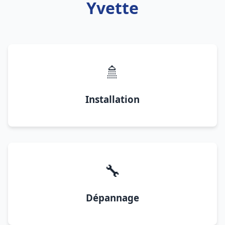
Yvette
🚿
Installation
🔧
Dépannage