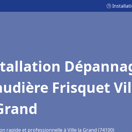
🕒 Installa
stallation Dépanna
udière Frisquet Vil
 Grand
on rapide et professionnelle à Ville la Grand (74100)