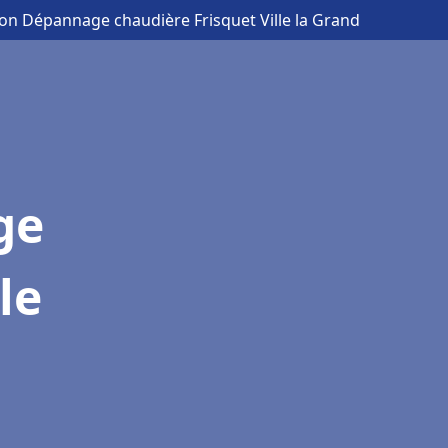
tion Dépannage chaudière Frisquet Ville la Grand
ge
le