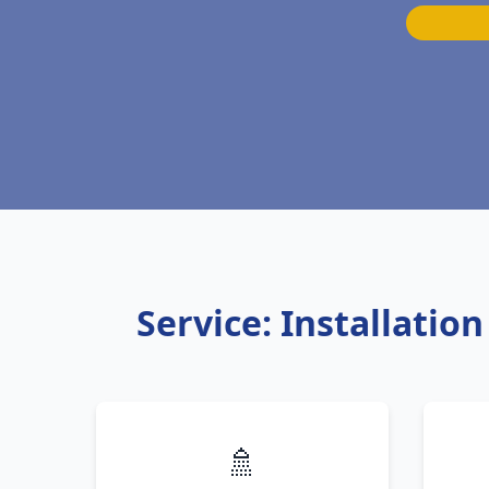
Service: Installatio
🚿