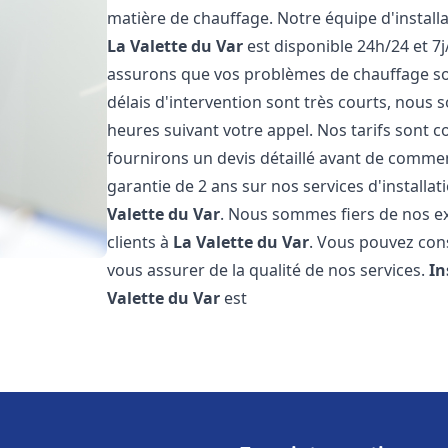
matière de chauffage. Notre équipe d'install
La Valette du Var
est disponible 24h/24 et 7
assurons que vos problèmes de chauffage so
délais d'intervention sont très courts, nous
heures suivant votre appel. Nos tarifs sont c
fournirons un devis détaillé avant de comme
garantie de 2 ans sur nos services d'install
Valette du Var
. Nous sommes fiers de nos exc
clients à
La Valette du Var
. Vous pouvez cons
vous assurer de la qualité de nos services.
In
Valette du Var
est