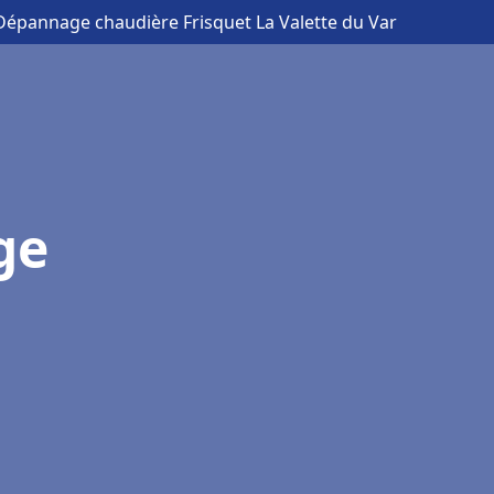
 Dépannage chaudière Frisquet La Valette du Var
ge