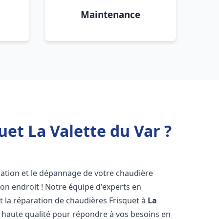
Maintenance
et La Valette du Var ?
lation et le dépannage de votre chaudière
on endroit ! Notre équipe d'experts en
et la réparation de chaudières Frisquet à
La
e haute qualité pour répondre à vos besoins en