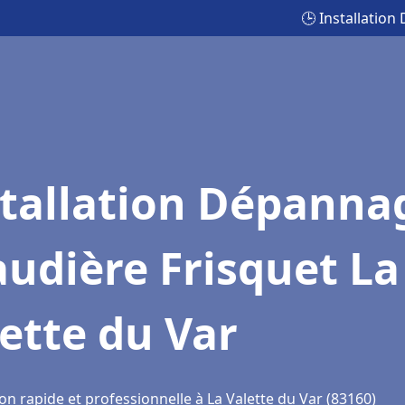
🕒 Installation
stallation Dépanna
udière Frisquet La
ette du Var
on rapide et professionnelle à La Valette du Var (83160)