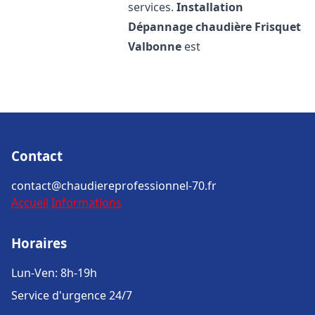
services.
Installation
Dépannage chaudière Frisquet
Valbonne
est
Contact
contact@chaudiereprofessionnel-70.fr
Accueil
Informations
Horaires
Lun-Ven: 8h-19h
Service d'urgence 24/7