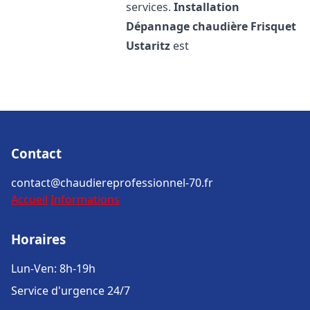
services.
Installation
Dépannage chaudière Frisquet
Ustaritz
est
Contact
contact@chaudiereprofessionnel-70.fr
Accueil
Informations
Horaires
Lun-Ven: 8h-19h
Service d'urgence 24/7