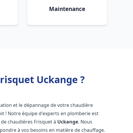
Maintenance
Frisquet Uckange ?
lation et le dépannage de votre chaudière
it ! Notre équipe d'experts en plomberie est
on de chaudières Frisquet à
Uckange
. Nous
épondre à vos besoins en matière de chauffage.