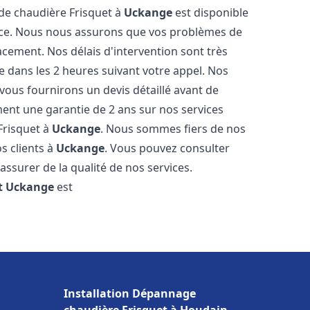
 de chaudière Frisquet à
Uckange
est disponible
ence. Nous nous assurons que vos problèmes de
acement. Nos délais d'intervention sont très
dans les 2 heures suivant votre appel. Nos
 vous fournirons un devis détaillé avant de
nt une garantie de 2 ans sur nos services
Frisquet à
Uckange
. Nous sommes fiers de nos
os clients à
Uckange
. Vous pouvez consulter
assurer de la qualité de nos services.
t
Uckange
est
Installation Dépannage