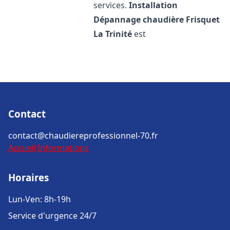
services.
Installation
Dépannage chaudière Frisquet
La Trinité
est
Contact
contact@chaudiereprofessionnel-70.fr
Accueil
Informations
Horaires
Lun-Ven: 8h-19h
Service d'urgence 24/7