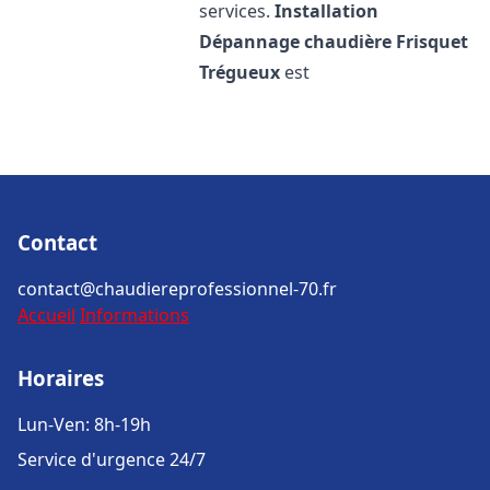
services.
Installation
Dépannage chaudière Frisquet
Trégueux
est
Contact
contact@chaudiereprofessionnel-70.fr
Accueil
Informations
Horaires
Lun-Ven: 8h-19h
Service d'urgence 24/7