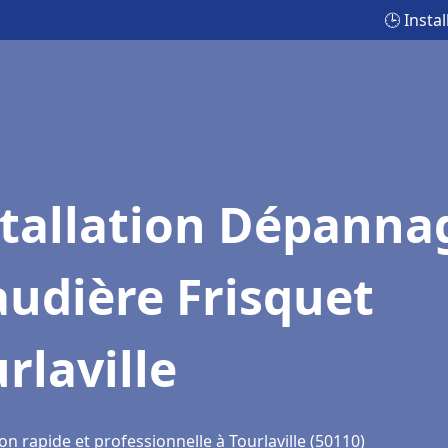
🕒 Insta
stallation Dépanna
udière Frisquet
rlaville
on rapide et professionnelle à Tourlaville (50110)