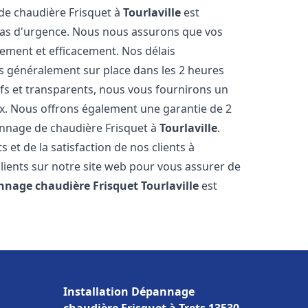
 de chaudière Frisquet à
Tourlaville
est
 cas d'urgence. Nous nous assurons que vos
ement et efficacement. Nos délais
s généralement sur place dans les 2 heures
ifs et transparents, nous vous fournirons un
ux. Nous offrons également une garantie de 2
pannage de chaudière Frisquet à
Tourlaville
.
 et de la satisfaction de nos clients à
clients sur notre site web pour vous assurer de
nnage chaudière Frisquet
Tourlaville
est
Installation Dépannage