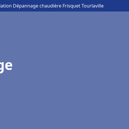
llation Dépannage chaudière Frisquet Tourlaville
ge