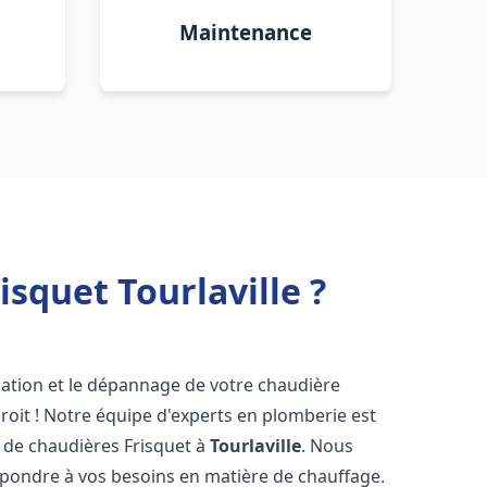
Maintenance
squet Tourlaville ?
lation et le dépannage de votre chaudière
oit ! Notre équipe d'experts en plomberie est
on de chaudières Frisquet à
Tourlaville
. Nous
épondre à vos besoins en matière de chauffage.