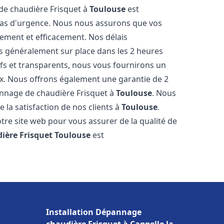
 de chaudière Frisquet à
Toulouse
est
 cas d'urgence. Nous nous assurons que vos
ement et efficacement. Nos délais
s généralement sur place dans les 2 heures
ifs et transparents, nous vous fournirons un
ux. Nous offrons également une garantie de 2
pannage de chaudière Frisquet à
Toulouse
. Nous
 la satisfaction de nos clients à
Toulouse
.
tre site web pour vous assurer de la qualité de
ière Frisquet
Toulouse
est
Installation Dépannage