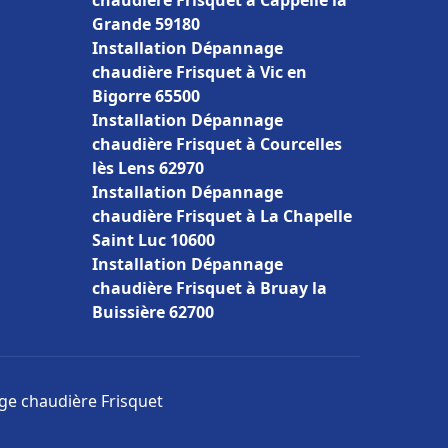
chaudière Frisquet à Cappelle la
Grande 59180
Installation Dépannage
chaudière Frisquet à Vic en
Bigorre 65500
Installation Dépannage
chaudière Frisquet à Courcelles
lès Lens 62970
Installation Dépannage
chaudière Frisquet à La Chapelle
Saint Luc 10600
Installation Dépannage
chaudière Frisquet à Bruay la
Buissière 62700
age chaudière Frisquet