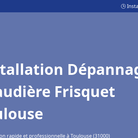
🕒 Inst
stallation Dépanna
udière Frisquet
ulouse
on rapide et professionnelle à Toulouse (31000)