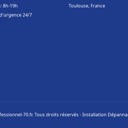
: 8h-19h
Toulouse, France
 d'urgence 24/7
ssionnel-70.fr. Tous droits réservés - Installation Dépann