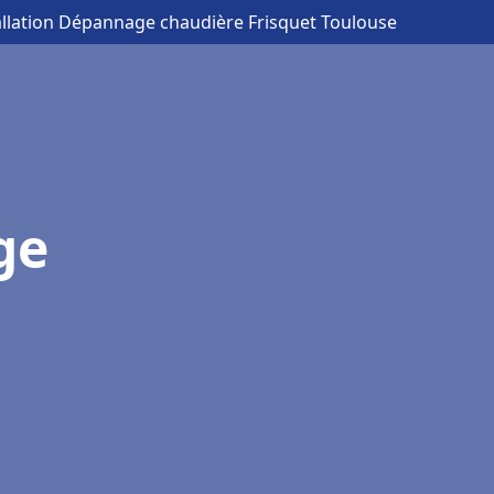
allation Dépannage chaudière Frisquet Toulouse
ge