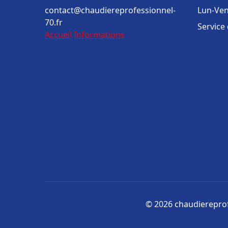
contact@chaudiereprofessionnel-
Lun-Ven
70.fr
Service
Accueil
Informations
© 2026 chaudiereprofe