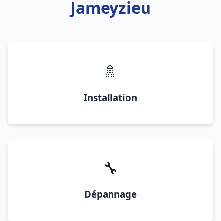
Jameyzieu
🚿
Installation
🔧
Dépannage