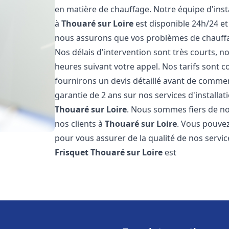
en matière de chauffage. Notre équipe d'inst
à
Thouaré sur Loire
est disponible 24h/24 et
nous assurons que vos problèmes de chauffa
Nos délais d'intervention sont très courts,
heures suivant votre appel. Nos tarifs sont c
fournirons un devis détaillé avant de comme
garantie de 2 ans sur nos services d'installa
Thouaré sur Loire
. Nous sommes fiers de nos
nos clients à
Thouaré sur Loire
. Vous pouvez
pour vous assurer de la qualité de nos servic
Frisquet
Thouaré sur Loire
est