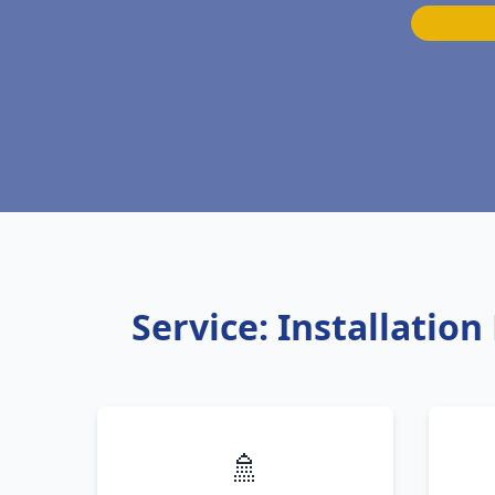
Service: Installatio
🚿