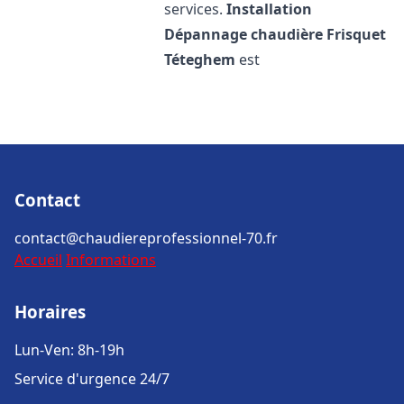
services.
Installation
Dépannage chaudière Frisquet
Téteghem
est
Contact
contact@chaudiereprofessionnel-70.fr
Accueil
Informations
Horaires
Lun-Ven: 8h-19h
Service d'urgence 24/7