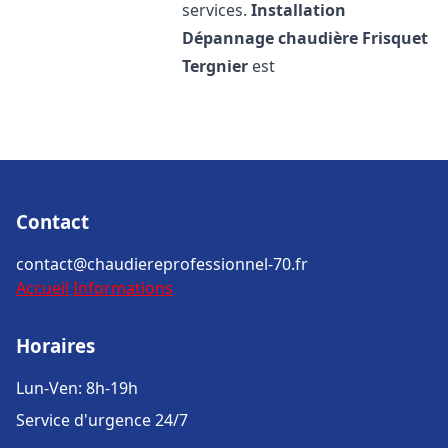
services.
Installation
Dépannage chaudière Frisquet
Tergnier
est
Contact
contact@chaudiereprofessionnel-70.fr
Accueil
Informations
Horaires
Lun-Ven: 8h-19h
Service d'urgence 24/7