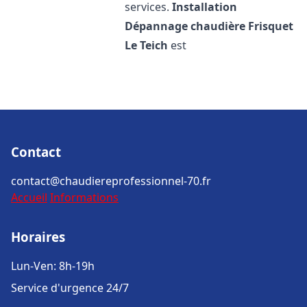
services.
Installation
Dépannage chaudière Frisquet
Le Teich
est
Contact
contact@chaudiereprofessionnel-70.fr
Accueil
Informations
Horaires
Lun-Ven: 8h-19h
Service d'urgence 24/7