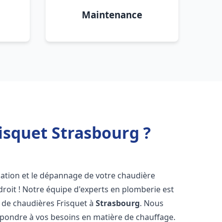
Maintenance
isquet Strasbourg ?
lation et le dépannage de votre chaudière
roit ! Notre équipe d'experts en plomberie est
on de chaudières Frisquet à
Strasbourg
. Nous
épondre à vos besoins en matière de chauffage.