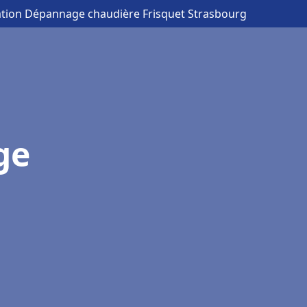
lation Dépannage chaudière Frisquet Strasbourg
ge