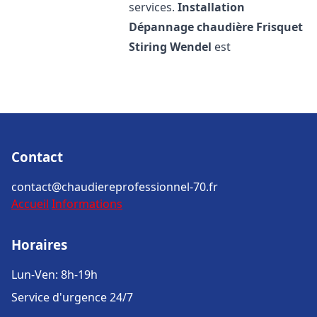
services.
Installation
Dépannage chaudière Frisquet
Stiring Wendel
est
Contact
contact@chaudiereprofessionnel-70.fr
Accueil
Informations
Horaires
Lun-Ven: 8h-19h
Service d'urgence 24/7