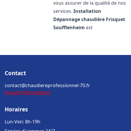
vous assurer de la qualité de nos
services.
Installation
Dépannage chaudière Frisquet
Soufflenheim
est
Contact
contact@chaudiereprofessionnel-70.fr
Accueil
Informations
Horaires
Lun-Ven: 8h-19h