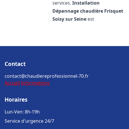
services.
Installation
Dépannage chaudière Frisquet
Soisy sur Seine
est
Contact
contact@chaudiereprofessionnel-70.fr
Accueil
Informations
Horaires
Lun-Ven: 8h-19h
Service d'urgence 24/7