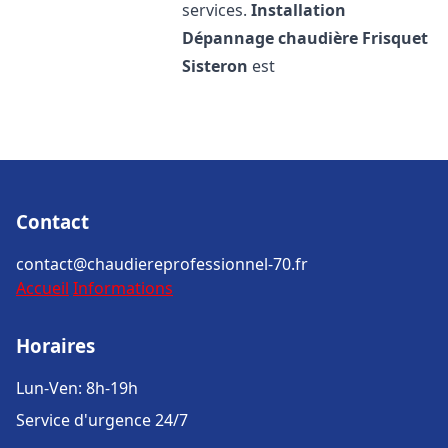
services.
Installation
Dépannage chaudière Frisquet
Sisteron
est
Contact
contact@chaudiereprofessionnel-70.fr
Accueil
Informations
Horaires
Lun-Ven: 8h-19h
Service d'urgence 24/7