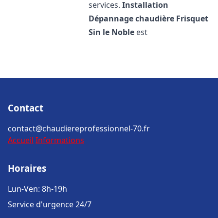
services.
Installation
Dépannage chaudière Frisquet
Sin le Noble
est
Contact
contact@chaudiereprofessionnel-70.fr
Accueil
Informations
Horaires
Lun-Ven: 8h-19h
Service d'urgence 24/7