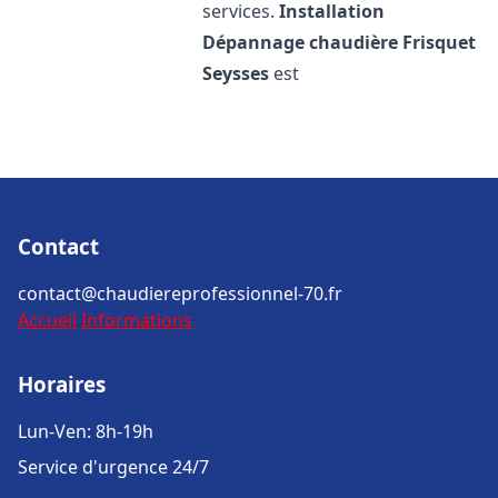
services.
Installation
Dépannage chaudière Frisquet
Seysses
est
Contact
contact@chaudiereprofessionnel-70.fr
Accueil
Informations
Horaires
Lun-Ven: 8h-19h
Service d'urgence 24/7