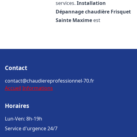
services.
Installation
Dépannage chaudière Frisquet
Sainte Maxime
est
Contact
contact@chaudiereprofessionnel-70.fr
Accueil
Informations
Horaires
Lun-Ven: 8h-19h
Service d'urgence 24/7