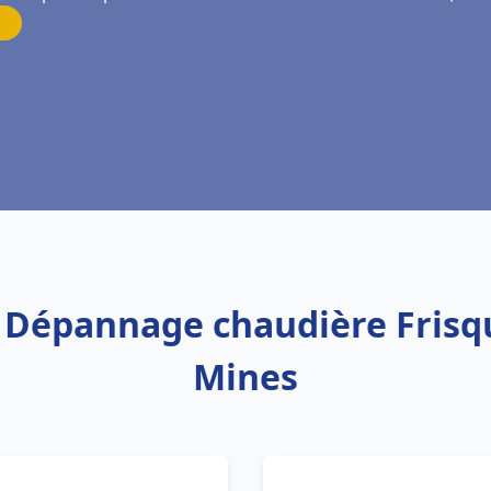
on Dépannage chaudière Frisq
Mines