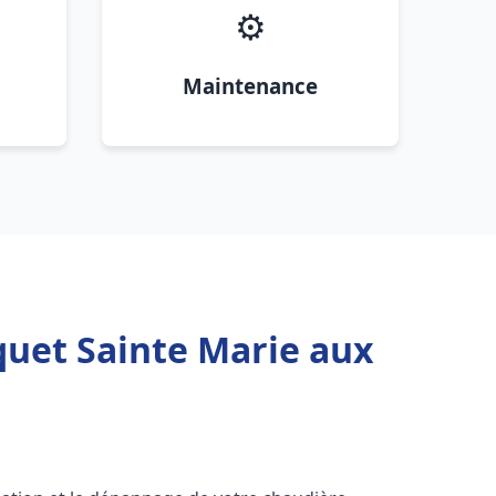
⚙️
Maintenance
quet Sainte Marie aux