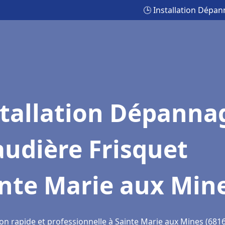
🕒 Installation Dépa
stallation Dépanna
udière Frisquet
inte Marie aux Min
ion rapide et professionnelle à Sainte Marie aux Mines (681