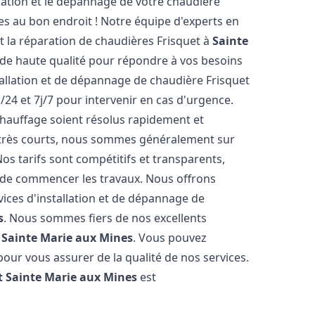
lation et le dépannage de votre chaudière
es au bon endroit ! Notre équipe d'experts en
et la réparation de chaudières Frisquet à
Sainte
 de haute qualité pour répondre à vos besoins
allation et de dépannage de chaudière Frisquet
/24 et 7j/7 pour intervenir en cas d'urgence.
auffage soient résolus rapidement et
t très courts, nous sommes généralement sur
Nos tarifs sont compétitifs et transparents,
t de commencer les travaux. Nous offrons
ices d'installation et de dépannage de
s
. Nous sommes fiers de nos excellents
à
Sainte Marie aux Mines
. Vous pouvez
pour vous assurer de la qualité de nos services.
t
Sainte Marie aux Mines
est