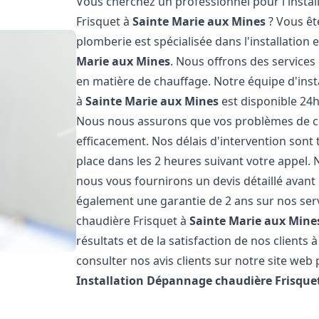
Vous cherchez un professionnel pour l'instal
Frisquet à
Sainte Marie aux Mines
? Vous êt
plomberie est spécialisée dans l'installation 
Marie aux Mines
. Nous offrons des services
en matière de chauffage. Notre équipe d'inst
à
Sainte Marie aux Mines
est disponible 24h
Nous nous assurons que vos problèmes de ch
efficacement. Nos délais d'intervention son
place dans les 2 heures suivant votre appel. 
nous vous fournirons un devis détaillé avan
également une garantie de 2 ans sur nos serv
chaudière Frisquet à
Sainte Marie aux Mine
résultats et de la satisfaction de nos clients 
consulter nos avis clients sur notre site web 
Installation Dépannage chaudière Frisque