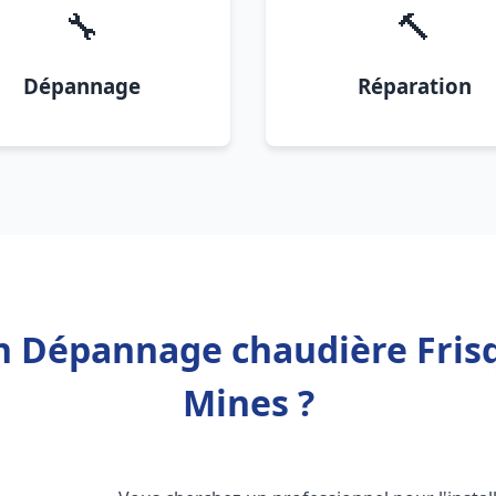
🔧
🔨
Dépannage
Réparation
on Dépannage chaudière Fris
Mines ?