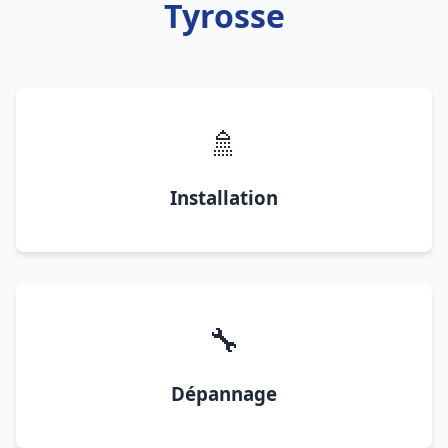
Tyrosse
🚿
Installation
🔧
Dépannage