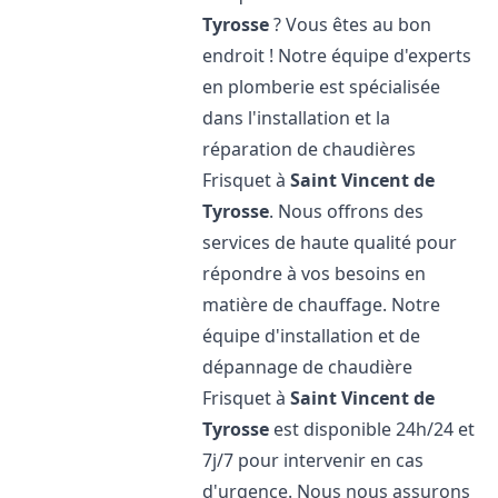
Tyrosse
? Vous êtes au bon
endroit ! Notre équipe d'experts
en plomberie est spécialisée
dans l'installation et la
réparation de chaudières
Frisquet à
Saint Vincent de
Tyrosse
. Nous offrons des
services de haute qualité pour
répondre à vos besoins en
matière de chauffage. Notre
équipe d'installation et de
dépannage de chaudière
Frisquet à
Saint Vincent de
Tyrosse
est disponible 24h/24 et
7j/7 pour intervenir en cas
d'urgence. Nous nous assurons