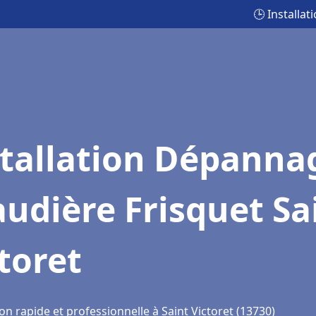
🕒 Installa
stallation Dépanna
udière Frisquet Sa
toret
on rapide et professionnelle à Saint Victoret (13730)