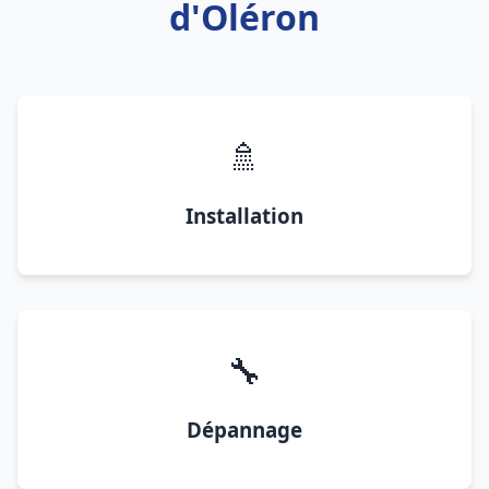
d'Oléron
🚿
Installation
🔧
Dépannage