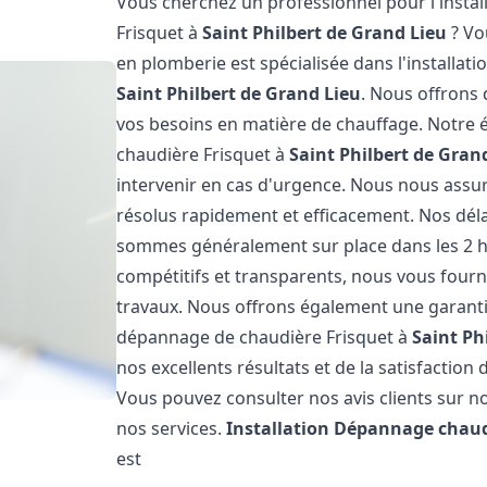
Vous cherchez un professionnel pour l'instal
Frisquet à
Saint Philbert de Grand Lieu
? Vo
en plomberie est spécialisée dans l'installati
Saint Philbert de Grand Lieu
. Nous offrons 
vos besoins en matière de chauffage. Notre 
chaudière Frisquet à
Saint Philbert de Gran
intervenir en cas d'urgence. Nous nous ass
résolus rapidement et efficacement. Nos déla
sommes généralement sur place dans les 2 he
compétitifs et transparents, nous vous fourn
travaux. Nous offrons également une garantie 
dépannage de chaudière Frisquet à
Saint Ph
nos excellents résultats et de la satisfaction 
Vous pouvez consulter nos avis clients sur no
nos services.
Installation Dépannage chaud
est