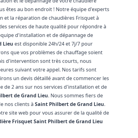
lation et le dépannage de votre chaudière
us êtes au bon endroit ! Notre équipe d'experts
on et la réparation de chaudières Frisquet à
des services de haute qualité pour répondre à
équipe d'installation et de dépannage de
d Lieu
est disponible 24h/24 et 7j/7 pour
urons que vos problèmes de chauffage soient
is d'intervention sont très courts, nous
ures suivant votre appel. Nos tarifs sont
irons un devis détaillé avant de commencer les
de 2 ans sur nos services d'installation et de
ilbert de Grand Lieu
. Nous sommes fiers de
de nos clients à
Saint Philbert de Grand Lieu
.
tre site web pour vous assurer de la qualité de
ière Frisquet
Saint Philbert de Grand Lieu