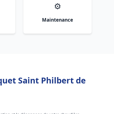
⚙️
Maintenance
uet Saint Philbert de