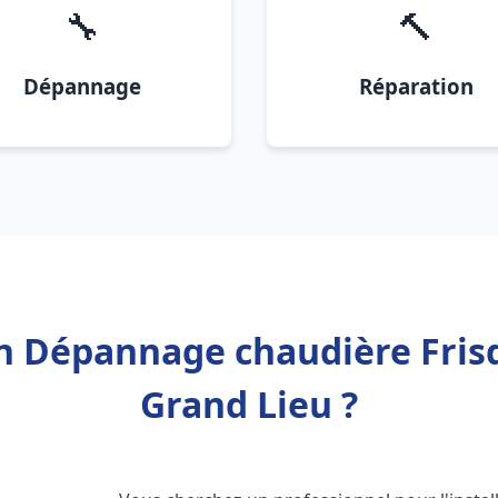
🔧
🔨
Dépannage
Réparation
on Dépannage chaudière Frisq
Grand Lieu ?