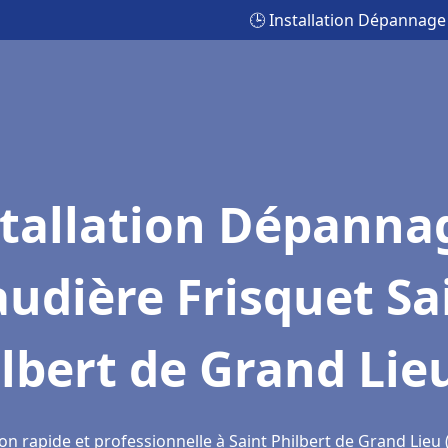
🕒 Installation Dépannage
stallation Dépanna
udière Frisquet Sa
lbert de Grand Lie
on rapide et professionnelle à Saint Philbert de Grand Lieu 