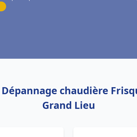
n Dépannage chaudière Frisq
Grand Lieu