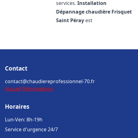
services.
Installation
Dépannage chaudière Frisquet
Saint Péray
est
Contact
contact@chaudiereprofessionnel-70.fr
Accueil
Informations
Horaires
Lun-Ven: 8h-19h
Service d'urgence 24/7