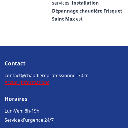
services.
Installation
Dépannage chaudière Frisquet
Saint Max
est
Contact
contact@chaudiereprofessionnel-70.fr
Accueil
Informations
Horaires
Lun-Ven: 8h-19h
Service d'urgence 24/7