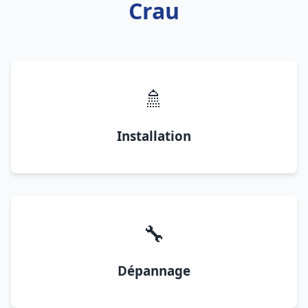
Crau
🚿
Installation
🔧
Dépannage