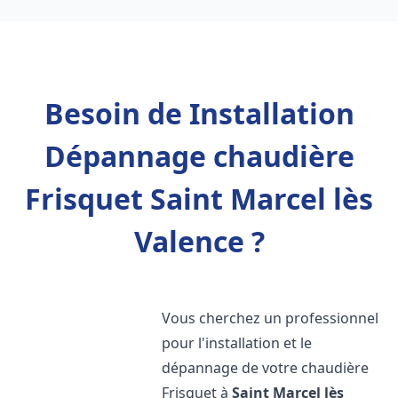
Besoin de Installation
Dépannage chaudière
Frisquet Saint Marcel lès
Valence ?
Vous cherchez un professionnel
pour l'installation et le
dépannage de votre chaudière
Frisquet à
Saint Marcel lès