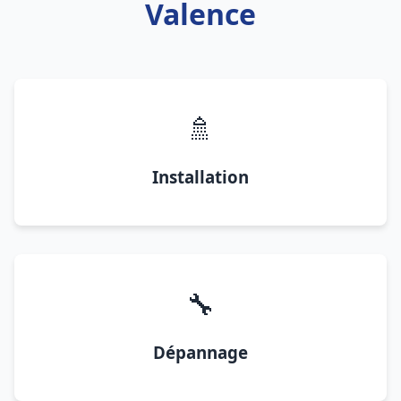
Valence
🚿
Installation
🔧
Dépannage