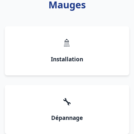
Mauges
🚿
Installation
🔧
Dépannage