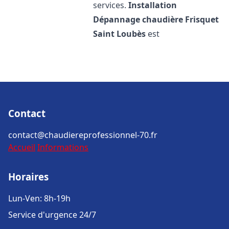
services.
Installation
Dépannage chaudière Frisquet
Saint Loubès
est
Contact
contact@chaudiereprofessionnel-70.fr
Accueil
Informations
Horaires
Lun-Ven: 8h-19h
Service d'urgence 24/7