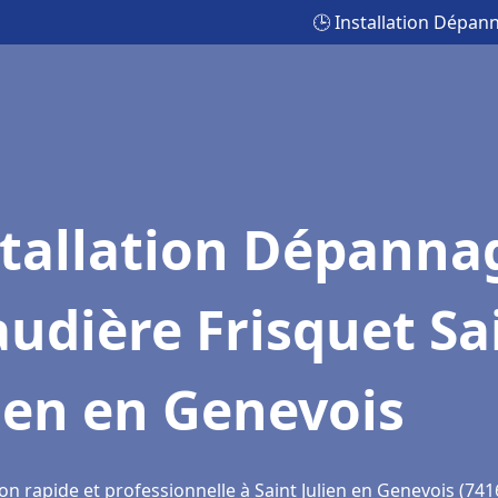
🕒 Installation Dépan
stallation Dépanna
udière Frisquet Sa
ien en Genevois
on rapide et professionnelle à Saint Julien en Genevois (741