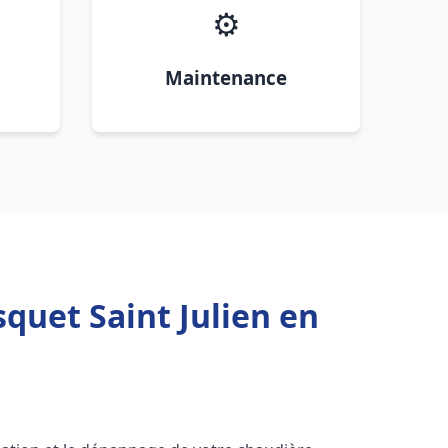
⚙️
Maintenance
quet Saint Julien en