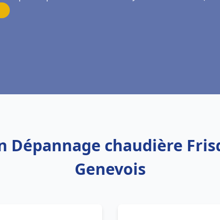
ion Dépannage chaudière Frisq
Genevois