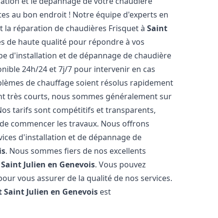
lation et le dépannage de votre chaudière
tes au bon endroit ! Notre équipe d'experts en
et la réparation de chaudières Frisquet à
Saint
es de haute qualité pour répondre à vos
pe d'installation et de dépannage de chaudière
nible 24h/24 et 7j/7 pour intervenir en cas
lèmes de chauffage soient résolus rapidement
sont très courts, nous sommes généralement sur
Nos tarifs sont compétitifs et transparents,
t de commencer les travaux. Nous offrons
ices d'installation et de dépannage de
is
. Nous sommes fiers de nos excellents
à
Saint Julien en Genevois
. Vous pouvez
pour vous assurer de la qualité de nos services.
t
Saint Julien en Genevois
est