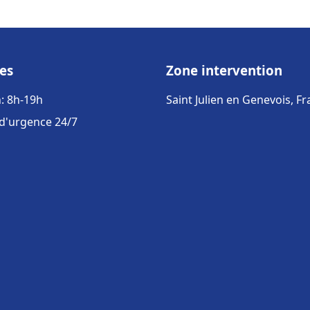
es
Zone intervention
: 8h-19h
Saint Julien en Genevois, F
 d'urgence 24/7