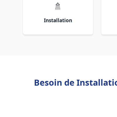
🚿
Installation
Besoin de Installat