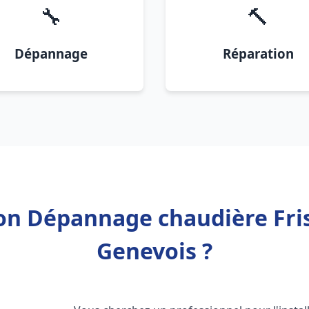
🔧
🔨
Dépannage
Réparation
ion Dépannage chaudière Fris
Genevois ?