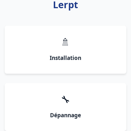
Lerpt
🚿
Installation
🔧
Dépannage