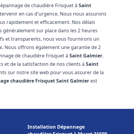
 dépannage de chaudière Frisquet à
Saint
intervenir en cas d'urgence. Nous nous assurons
us rapidement et efficacement. Nos délais
s généralement sur place dans les 2 heures
ifs et transparents, nous vous fournirons un
ux. Nous offrons également une garantie de 2
pannage de chaudière Frisquet à
Saint Galmier
.
 et de la satisfaction de nos clients à
Saint
ents sur notre site web pour vous assurer de la
age chaudière Frisquet
Saint Galmier
est
Installation Dépannage