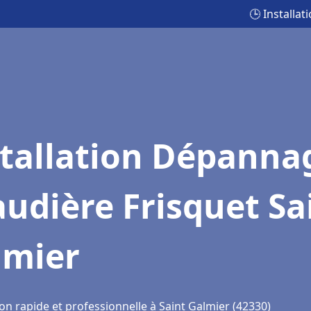
🕒 Installa
stallation Dépanna
udière Frisquet Sa
lmier
on rapide et professionnelle à Saint Galmier (42330)