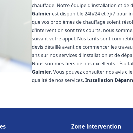
chauffage. Notre équipe d'installation et de
Galmier
est disponible 24h/24 et 7j/7 pour 
que vos problèmes de chauffage soient résol
d'intervention sont très courts, nous somme
suivant votre appel. Nos tarifs sont compétit
devis détaillé avant de commencer les trava
ans sur nos services d'installation et de dé
Nous sommes fiers de nos excellents résultats
Galmier
. Vous pouvez consulter nos avis cli
qualité de nos services.
Installation Dépann
es
Zone intervention