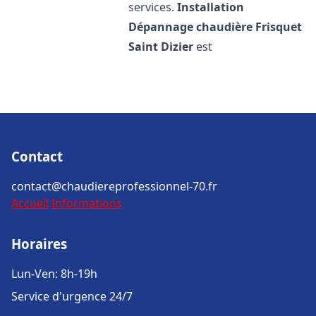
services.
Installation
Dépannage chaudière Frisquet
Saint Dizier
est
Contact
contact@chaudiereprofessionnel-70.fr
Accueil
Informations
Horaires
Lun-Ven: 8h-19h
Service d'urgence 24/7