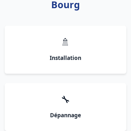
Bourg
🚿
Installation
🔧
Dépannage