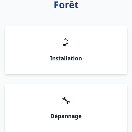
Forêt
🚿
Installation
🔧
Dépannage