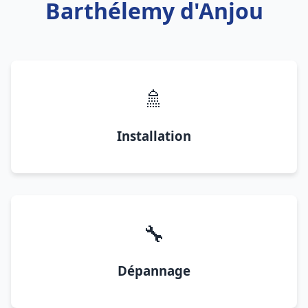
Barthélemy d'Anjou
🚿
Installation
🔧
Dépannage