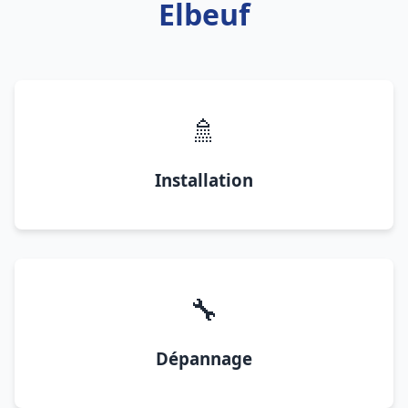
Elbeuf
🚿
Installation
🔧
Dépannage