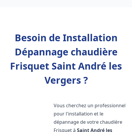
Besoin de Installation
Dépannage chaudière
Frisquet Saint André les
Vergers ?
Vous cherchez un professionnel
pour l'installation et le
dépannage de votre chaudière
Frisquet à
Saint André les