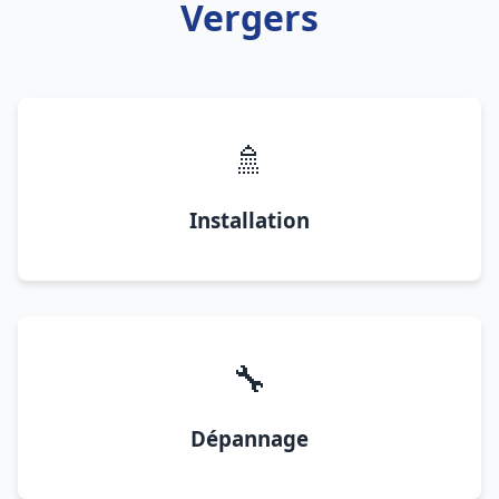
Vergers
🚿
Installation
🔧
Dépannage