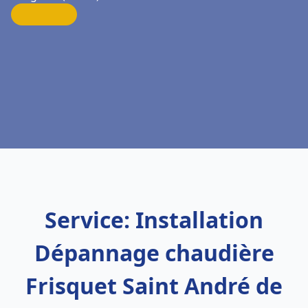
Service: Installation
Dépannage chaudière
Frisquet Saint André de