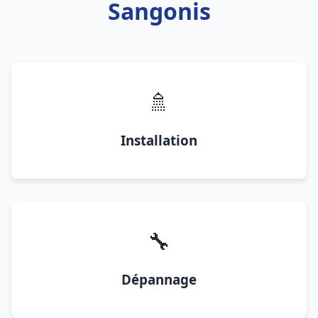
Sangonis
🚿
Installation
🔧
Dépannage