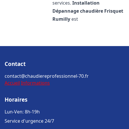
services.
Installation
Dépannage chaudière Frisquet
Rumilly
est
Contact
contact@chaudiereprofessionnel-70.fr
Accueil
Informations
Horaires
Lun-Ven: 8h-19h
Service d'urgence 24/7