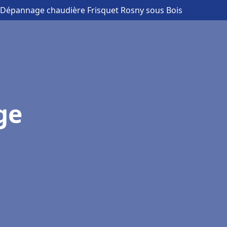
on Dépannage chaudière Frisquet Rosny sous Bois
ge