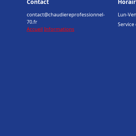
Contact
Horair
contact@chaudiereprofessionnel-
Lun-Ven
70.fr
Service
Accueil
Informations