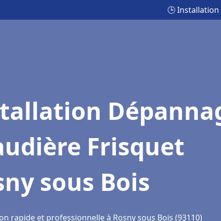
🕒 Installati
stallation Dépanna
udière Frisquet
ny sous Bois
on rapide et professionnelle à Rosny sous Bois (93110)