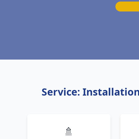
Service: Installati
🚿