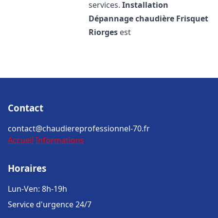
services.
Installation
Dépannage chaudière Frisquet
Riorges
est
Contact
contact@chaudiereprofessionnel-70.fr
Accueil
Informations
Horaires
Lun-Ven: 8h-19h
Service d'urgence 24/7